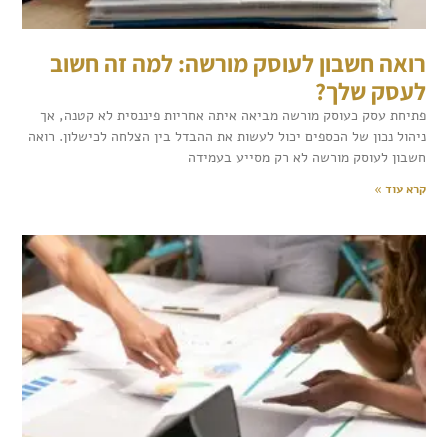
רואה חשבון לעוסק מורשה: למה זה חשוב
לעסק שלך?
פתיחת עסק כעוסק מורשה מביאה איתה אחריות פיננסית לא קטנה, אך
ניהול נכון של הכספים יכול לעשות את ההבדל בין הצלחה לכישלון. רואה
חשבון לעוסק מורשה לא רק מסייע בעמידה
קרא עוד »