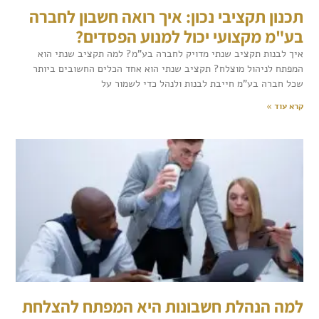
תכנון תקציבי נכון: איך רואה חשבון לחברה
בע"מ מקצועי יכול למנוע הפסדים?
איך לבנות תקציב שנתי מדויק לחברה בע"מ? למה תקציב שנתי הוא
המפתח לניהול מוצלח? תקציב שנתי הוא אחד הכלים החשובים ביותר
שכל חברה בע"מ חייבת לבנות ולנהל כדי לשמור על
קרא עוד »
למה הנהלת חשבונות היא המפתח להצלחת