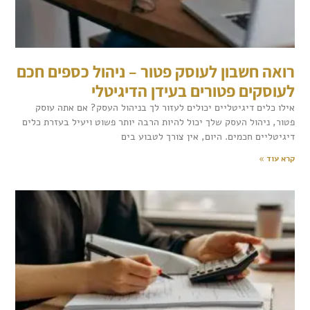
רואה חשבון לעוסק פטור – ניהול כספים חכם
לעוסקים פטורים בעידן הדיגיטלי
אילו כלים דיגיטליים יכולים לעזור לך בניהול העסק? אם אתה עוסק
פטור, ניהול העסק שלך יכול להיות הרבה יותר פשוט ויעיל בעזרת כלים
דיגיטליים חכמים. היום, אין צורך לטבוע בים
קרא עוד »