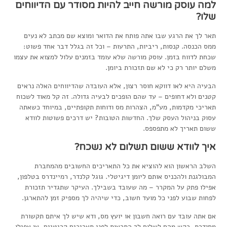
למה עוסק מורשה חייב להיות מסודר עם הדיווחים
שלו?
תאר לך את הרגע שבו אתה פותח את הדואר ומוצא שם מכתב לא נעים
ממס הכנסה. קנסות, ריביות, התרעות – וכל זה בגלל דבר אחד פשוט:
שכחת לדווח בזמן. עוסק מורשה שלא עומד בזמנים עלול למצוא את עצמו
משלם יותר רק כי לא שם תזכורת ביומן.
הבעיה היא לאו דווקא חוסר רצון, אלא העובדה שהדיווחים האלה נראים
קטנים ולא דחופים – עד שהם הופכים לבעיה גדולה. זה קל מאוד לשכוח
תאריכי מקדמות, מע”מ, הצהרות מס ודוחות תקופתיים, במיוחד כשאתה
עסוק בניהול העסק שלך. החדשות הטובות? יש דרכים פשוטות לוודא
ששום תאריך לא מתפספס.
איך לוודא ששום תשלום לא נשכח?
השלב הראשון הוא להוציא את כל התאריכים החשובים מהמחברת
המבולגנת ולהכניס אותם ליומן דיגיטלי. גוגל קלנדר, רמיינדרס בטלפון,
אפילו פתק על המקרר – מה שעובד בשבילך. העיקר שתגדיר תזכורת
לפחות שבוע לפני כל מועד חשוב, כדי שיהיה לך מספיק זמן להתארגן.
אם אתה עובד עם רואה חשבון או יועץ מס, ודא שיש לך איתם תקשורת
מסודרת. בקש מהם לשלוח לך התראות לפני תאריכים קריטיים, או אפילו