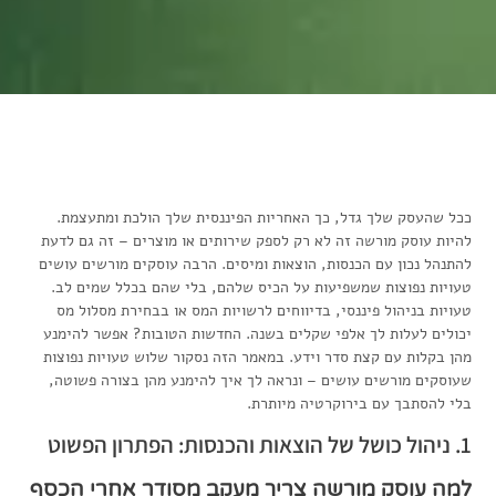
ככל שהעסק שלך גדל, כך האחריות הפיננסית שלך הולכת ומתעצמת.
להיות עוסק מורשה זה לא רק לספק שירותים או מוצרים – זה גם לדעת
להתנהל נכון עם הכנסות, הוצאות ומיסים. הרבה עוסקים מורשים עושים
טעויות נפוצות שמשפיעות על הכיס שלהם, בלי שהם בכלל שמים לב.
טעויות בניהול פיננסי, בדיווחים לרשויות המס או בבחירת מסלול מס
יכולים לעלות לך אלפי שקלים בשנה. החדשות הטובות? אפשר להימנע
מהן בקלות עם קצת סדר וידע. במאמר הזה נסקור שלוש טעויות נפוצות
שעוסקים מורשים עושים – ונראה לך איך להימנע מהן בצורה פשוטה,
בלי להסתבך עם בירוקרטיה מיותרת.
1. ניהול כושל של הוצאות והכנסות: הפתרון הפשוט
למה עוסק מורשה צריך מעקב מסודר אחרי הכסף